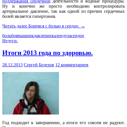
поддержания сердечной
деятельности и водные процедуры.
Ну и конечно же просто необходимо контролировать
артериальное давление, так как одной из причин сердечных
болей является гипертония.
Читать далее
Боремся с болью в сердце.
→
боль
боярышник
давление
календула
сердце
Недуги.
Итоги 2013 года по здоровью.
28.12.2013
Сергей Белехов
12 комментариев
Год подходит к завершению, а итоги его совсем не радуют.