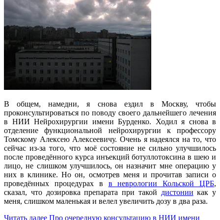
В общем, намедни, я снова ездил в Москву, чтобы
проконсультироваться по поводу своего дальнейшего лечения
в НИИ Нейрохирургии имени Бурденко. Ходил я снова в
отделение функциональной нейрохирургии к профессору
Томскому Алексею Алексеевичу. Очень я надеялся на то, что
сейчас из-за того, что моё состояние не сильно улучшилось
после проведённого курса инъекций ботуллотоксина в шею и
лицо, не слишком улучшилось, он назначит мне операцию у
них в клинике. Но он, осмотрев меня и прочитав записи о
проведённых процедурах в
в неврологии Кольской ЦРБ
,
сказал, что дозировка препарата при такой
дистонии
как у
меня, слишком маленькая и велел увеличить дозу в два раза.
Читать далее
Про очередную консультацию в НИИ имени