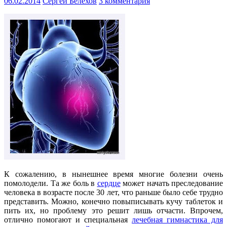
06.02.2014
Сергей Белехов
3 комментария
К сожалению, в нынешнее время многие болезни очень
помолодели. Та же боль в
сердце
может начать преследование
человека в возрасте после 30 лет, что раньше было себе трудно
представить. Можно, конечно повыписывать кучу таблеток и
пить их, но проблему это решит лишь отчасти. Впрочем,
отлично помогают и специальная
лечебная гимнастика для