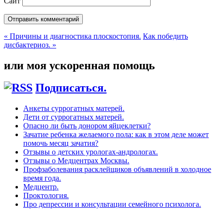
Сайт
« Причины и диагностика плоскостопия.
Как победить
дисбактериоз. »
или моя ускоренная помощь
Подписаться.
Анкеты суррогатных матерей.
Дети от суррогатных матерей.
Опасно ли быть донором яйцеклетки?
Зачатие ребенка желаемого пола: как в этом деле может
помочь месяц зачатия?
Отзывы о детских урологах-андрологах.
Отзывы о Медцентрах Москвы.
Профзаболевания расклейщиков объявлений в холодное
время года.
Медцентр.
Проктология.
Про депрессии и консультации семейного психолога.