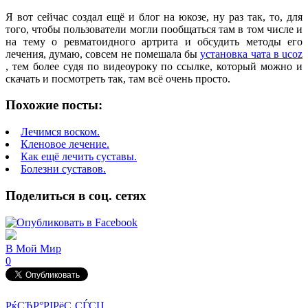
Я вот сейчас создал ещё и блог на юкозе, ну раз так, то, для
того, чтобы пользователи могли пообщаться там в том числе и
на тему о ревматоидного артрита и обсудить методы его
лечения, думаю, совсем не помешала бы
установка чата в ucoz
, тем более судя по видеоуроку по ссылке, который можно и
скачать и посмотреть так, там всё очень просто.
Похожие посты:
Лечимся воском.
Кленовое лечение.
Как ещё лечить суставы.
Болезни суставов.
Поделиться в соц. сетях
В Мой Мир
0
РќСЂР°РІРёС‚СЃСЏ