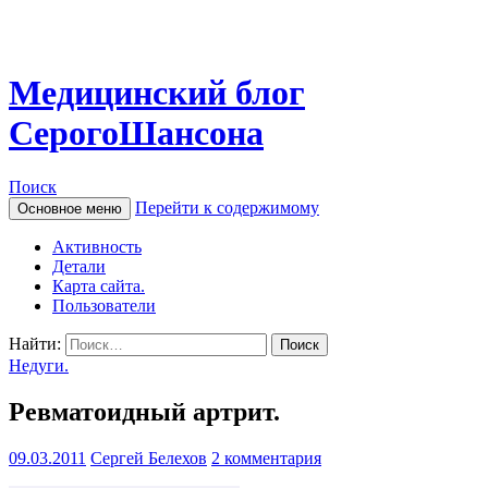
Медицинский блог
СерогоШансона
Поиск
Перейти к содержимому
Основное меню
Активность
Детали
Карта сайта.
Пользователи
Найти:
Недуги.
Ревматоидный артрит.
09.03.2011
Сергей Белехов
2 комментария