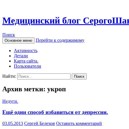
Медицинский блог СерогоШа
Поиск
Перейти к содержимому
Основное меню
Активность
Детали
Карта сайта.
Пользователи
Найти:
Архив метки: укроп
Недуги.
Ещё один способ избавиться от депрессии.
03.05.2013
Сергей Белехов
Оставить комментарий