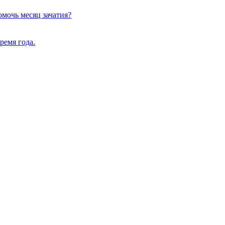
омочь месяц зачатия?
ремя года.