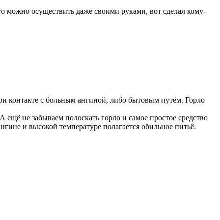
это можно осуществить даже своими руками, вот сделал кому-
и контакте с больным ангиной, либо бытовым путём. Горло
 А ещё не забываем полоскать горло и самое простое средство
ангине и высокой температуре полагается обильное питьё.