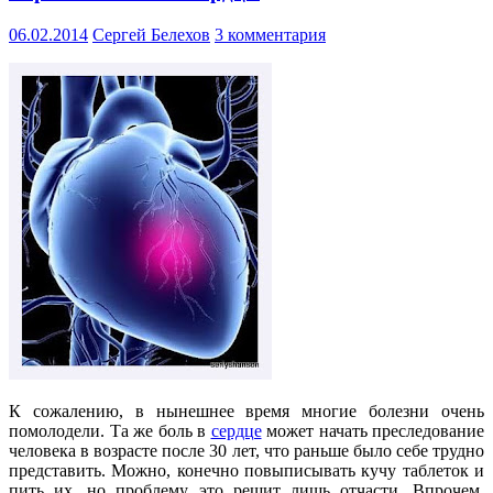
06.02.2014
Сергей Белехов
3 комментария
К сожалению, в нынешнее время многие болезни очень
помолодели. Та же боль в
сердце
может начать преследование
человека в возрасте после 30 лет, что раньше было себе трудно
представить. Можно, конечно повыписывать кучу таблеток и
пить их, но проблему это решит лишь отчасти. Впрочем,