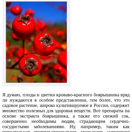
Я думаю, плоды и цветки кроваво-красного боярышника вряд
ли нуждаются в особом представлении, тем более, что это
садовое растение, широко культивируемое в России, содержит
множество полезных для здоровья веществ. Вот препараты на
основе экстракта боярышника, а также его свежий сок,
совершенно необходимы людям, страдающим сердечно-
сосудистыми заболеваниями. Ну, например, таким как
мерцательная аритмия,стенокардия, миокардит, нарушения