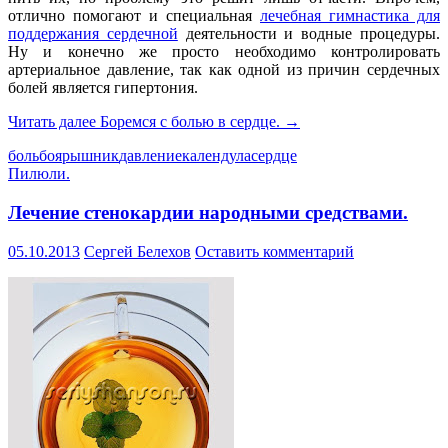
отлично помогают и специальная
лечебная гимнастика для
поддержания сердечной
деятельности и водные процедуры.
Ну и конечно же просто необходимо контролировать
артериальное давление, так как одной из причин сердечных
болей является гипертония.
Читать далее
Боремся с болью в сердце.
→
боль
боярышник
давление
календула
сердце
Пилюли.
Лечение стенокардии народными средствами.
05.10.2013
Сергей Белехов
Оставить комментарий