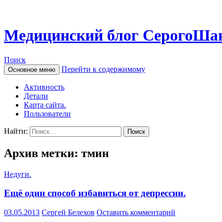
Медицинский блог СерогоШа
Поиск
Перейти к содержимому
Основное меню
Активность
Детали
Карта сайта.
Пользователи
Найти:
Архив метки: тмин
Недуги.
Ещё один способ избавиться от депрессии.
03.05.2013
Сергей Белехов
Оставить комментарий