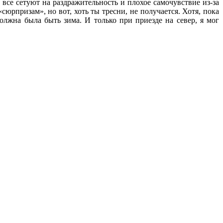
, все сетуют на раздражительность и плохое самочувствие из-за
сюрпризам», но вот, хоть ты тресни, не получается. Хотя, пока
олжна была быть зима. И только при приезде на север, я мог