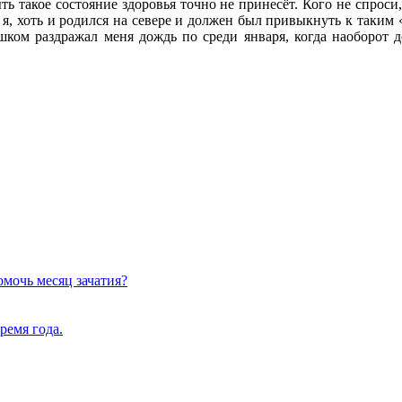
ть такое состояние здоровья точно не принесёт. Кого не спроси
я, хоть и родился на севере и должен был привыкнуть к таким «
ком раздражал меня дождь по среди января, когда наоборот д
омочь месяц зачатия?
ремя года.