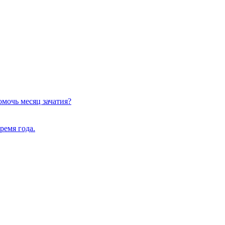
омочь месяц зачатия?
ремя года.