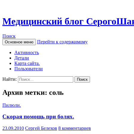
Медицинский блог СерогоШа
Поиск
Перейти к содержимому
Основное меню
Активность
Детали
Карта сайта.
Пользователи
Найти:
Архив метки: соль
Пилюли.
Скорая помощь при болях.
23.09.2010
Сергей Белехов
8 комментариев