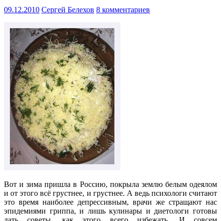
09.12.2010
Сергей Белехов
8 комментариев
Вот и зима пришла в Россию, покрыла землю белым одеялом
и от этого всё грустнее, и грустнее. А ведь психологи считают
это время наиболее депрессивным, врачи же стращают нас
эпидемиями гриппа, и лишь кулинары и диетологи готовы
дать советы, как этого всего избежать. И совсем