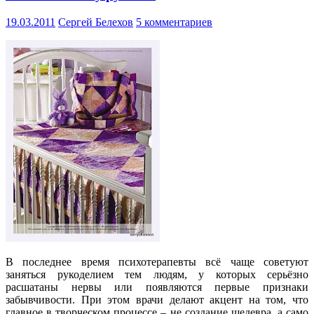
19.03.2011
Сергей Белехов
5 комментариев
В последнее время психотерапевты всё чаще советуют
заняться рукоделием тем людям, у которых серьёзно
расшатаны нервы или появляются первые признаки
забывчивости. При этом врачи делают акцент на том, что
главное в творческом процессе – не создание шедевра, а само